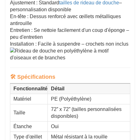
Ajustement : Standard
tailles de rideau de douche
–
personnalisation disponible
En-tête : Dessus renforcé avec œillets métalliques
antirouille
Entretien : Se nettoie facilement d'un coup d'éponge –
peu d'entretien
Installation : Facile à suspendre – crochets non inclus
🛠️ Spécifications
Fonctionnalité
Détail
Matériel
PE (Polyéthylène)
72” x 72” (tailles personnalisées
Taille
disponibles)
Étanche
Oui
Type d'œillet
Métal résistant à la rouille