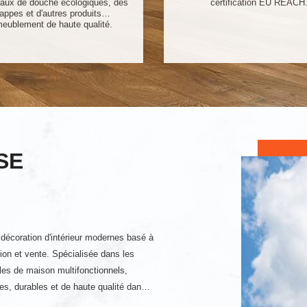
eaux de douche écologiques, des
certification EU REACH
appes et d'autres produits
meublement de haute qualité.
SE
écoration d'intérieur modernes basé à
on et vente. Spécialisée dans les
tiles de maison multifonctionnels,
tes, durables et de haute qualité dans