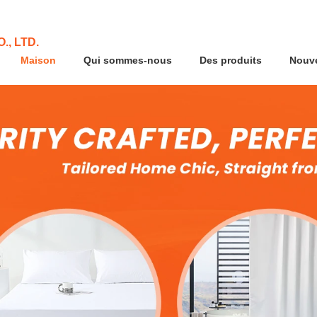
., LTD.
Maison
Qui sommes-nous
Des produits
Nouve