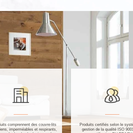
uits comprennent des couvre-lits
Produits certifiés selon le sys
riens, imperméables et respirants,
gestion de la qualité ISO 9001