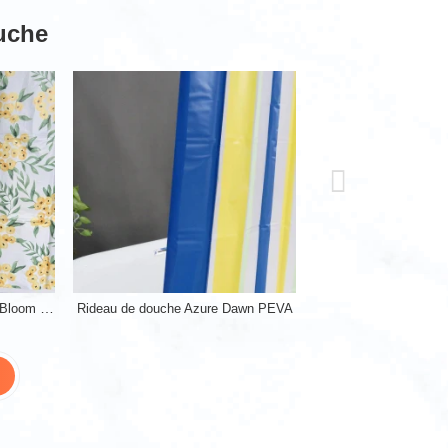
uche
Rideau de douche Sunshine Bloom en PEVA
Rideau de douche Azure Dawn PEVA