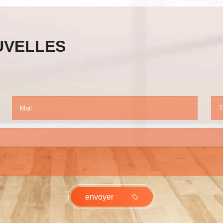
UVELLES
envoyer