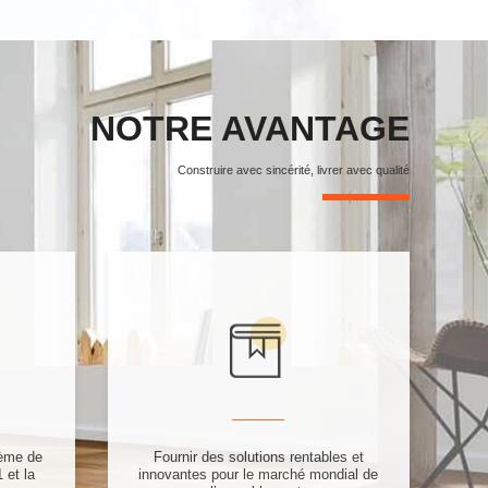
NOTRE AVANTAGE
Construire avec sincérité, livrer avec qualité
tème de
Fournir des solutions rentables et
 et la
innovantes pour le marché mondial de