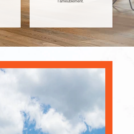
.
l’ameublement.