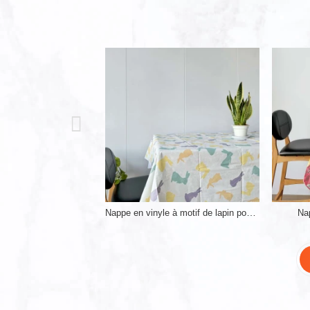
Nappe en vinyle à envers en flanelle facile à nettoyer
Nappe en vinyle à motif de lapin pour enfants
Na