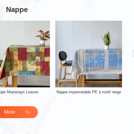
Nappe
ppe Mainstays Leaves
Nappe imperméable PE à motif neige
More