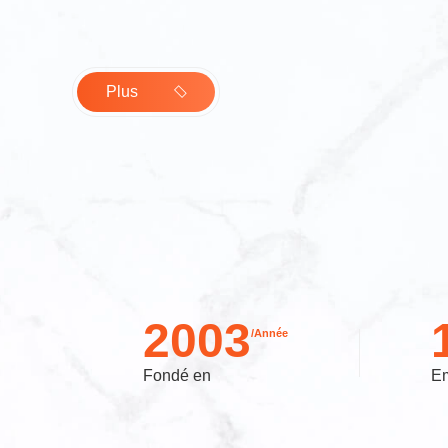
Plus
2003
/Année
Fondé en
Em