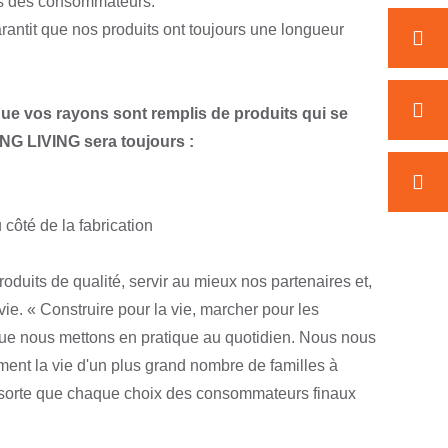
es des consommateurs.
rantit que nos produits ont toujours une longueur
ue vos rayons sont remplis de produits qui se
G LIVING sera toujours :
 côté de la fabrication
uits de qualité, servir au mieux nos partenaires et,
vie. « Construire pour la vie, marcher pour les
ue nous mettons en pratique au quotidien. Nous nous
ment la vie d'un plus grand nombre de familles à
n sorte que chaque choix des consommateurs finaux