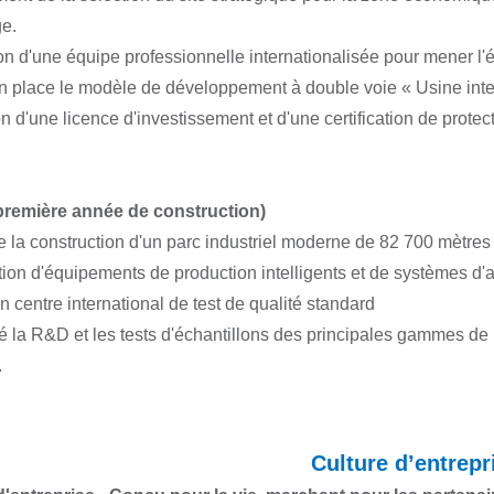
e.
on d'une équipe professionnelle internationalisée pour mener l'ét
en place le modèle de développement à double voie « Usine inte
on d'une licence d'investissement et d'une certification de pro
 première année de construction)
e la construction d'un parc industriel moderne de 82 700 mètres 
ction d'équipements de production intelligents et de systèmes d'
un centre international de test de qualité standard
né la R&D et les tests d'échantillons des principales gammes de 
.
Culture d’entrepr