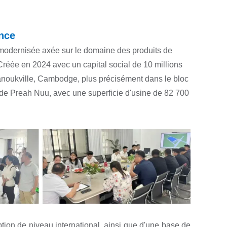
ence
 modernisée axée sur le domaine des produits de
. Créée en 2024 avec un capital social de 10 millions
anoukville, Cambodge, plus précisément dans le bloc
 de Preah Nuu, avec une superficie d'usine de 82 700
ion de niveau international, ainsi que d'une base de