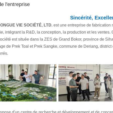
de l’entreprise
Sincérité, Excell
ONGUE VIE SOCIÉTÉ, LTD.
est une entreprise de fabrication
vie, intégrant la R&D, la conception, la production et les ventes
ociété est située dans la ZES de Grand Bokor, province de Sih
llage de Prek Toal et Prek Sangke, commune de Deriang, district
rrés.
ispose d'un centre de recherche et développement et de concept