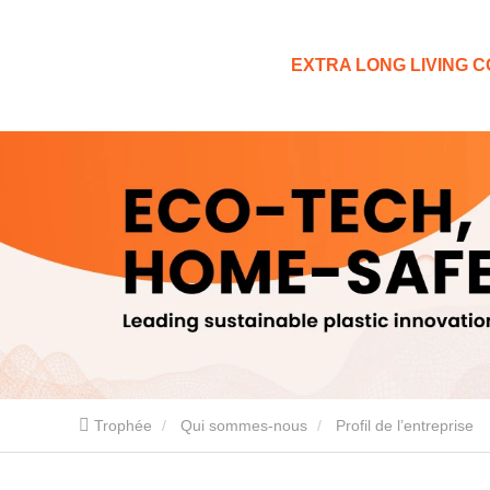
EXTRA LONG LIVING CO
Trophée
Qui sommes-nous
Profil de l’entreprise