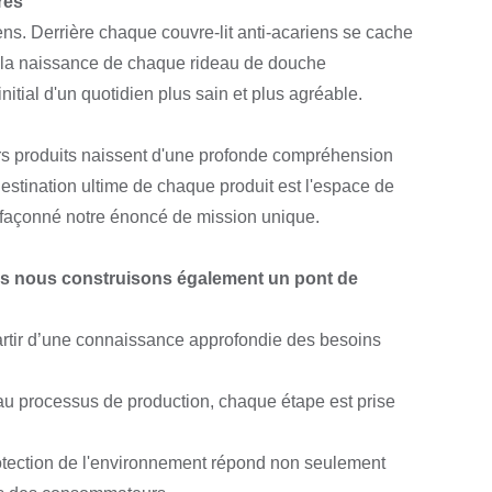
res
ens. Derrière chaque couvre-lit anti-acariens se cache
 ; la naissance de chaque rideau de douche
initial d'un quotidien plus sain et plus agréable.
 produits naissent d'une profonde compréhension
estination ultime de chaque produit est l'espace de
 façonné notre énoncé de mission unique.
s nous construisons également un pont de
partir d’une connaissance approfondie des besoins
 au processus de production, chaque étape est prise
rotection de l'environnement répond non seulement