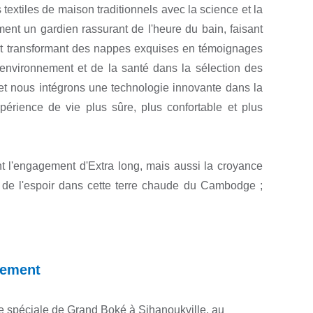
extiles de maison traditionnels avec la science et la
ent un gardien rassurant de l'heure du bain, faisant
 et transformant des nappes exquises en témoignages
'environnement et de la santé dans la sélection des
et nous intégrons une technologie innovante dans la
érience de vie plus sûre, plus confortable et plus
nt l'engagement d'Extra long, mais aussi la croyance
de l'espoir dans cette terre chaude du Cambodge ;
pement
ue spéciale de Grand Boké à Sihanoukville, au