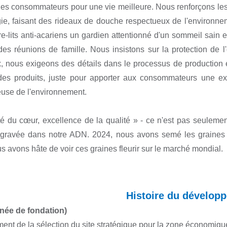
des consommateurs pour une vie meilleure. Nous renforçons les t
ie, faisant des rideaux de douche respectueux de l'environnem
e-lits anti-acariens un gardien attentionné d'un sommeil sain
es réunions de famille. Nous insistons sur la protection de l
, nous exigeons des détails dans le processus de production 
des produits, juste pour apporter aux consommateurs une exp
use de l'environnement.
té du cœur, excellence de la qualité » - ce n'est pas seuleme
e gravée dans notre ADN. 2024, nous avons semé les graines 
s avons hâte de voir ces graines fleurir sur le marché mondial.
Histoire du dévelop
née de fondation)
ent de la sélection du site stratégique pour la zone économiq