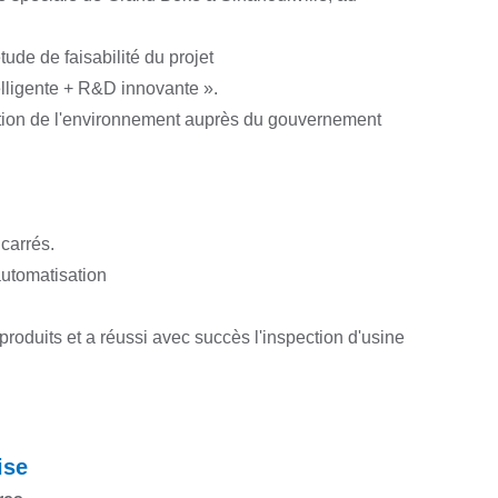
ude de faisabilité du projet
lligente + R&D innovante ».
tection de l'environnement auprès du gouvernement
carrés.
automatisation
produits et a réussi avec succès l'inspection d'usine
ise