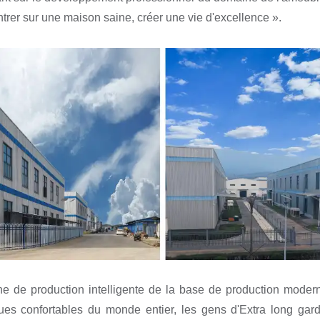
trer sur une maison saine, créer une vie d'excellence ».
gne de production intelligente de la base de production mod
es confortables du monde entier, les gens d'Extra long garde