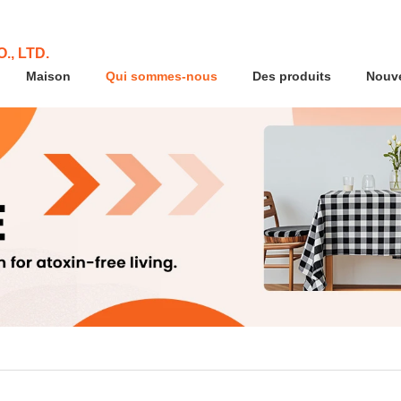
., LTD.
Maison
Qui sommes-nous
Des produits
Nouve