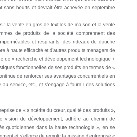
ent sans heurts et devrait être achevée en septembre
 : la vente en gros de textiles de maison et la vente
gammes de produits de la société comprennent des
, imperméables et respirants, des rideaux de douche
e à haute efficacité et d'autres produits ménagers de
ue de « recherche et développement technologique +
istiques fonctionnelles de ses produits en termes de «
et continue de renforcer ses avantages concurrentiels en
 au service, etc., et s'engage à fournir des solutions
reprise de « sincérité du cœur, qualité des produits »,
omme vision de développement, adhère au chemin de
tés quotidiennes dans la haute technologie », en se
ent et s'efforce de remplir la mission d'entreprise «