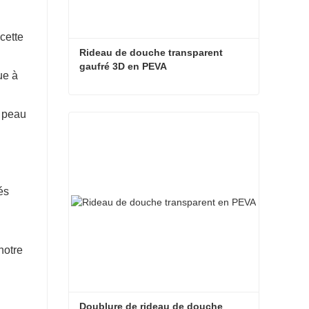
cette
Rideau de douche transparent 
gaufré 3D en PEVA
ue à
Rideau de douche transparent gaufré 3D en PEVA
a peau
Contacter maintenant
és
notre
Doublure de rideau de douche 