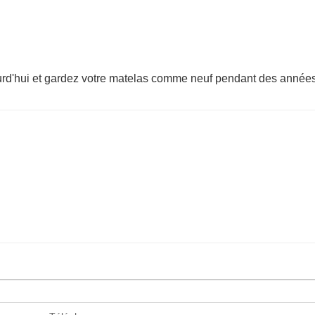
rd'hui et gardez votre matelas comme neuf pendant des années