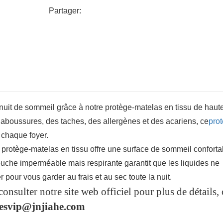
Partager:
 nuit de sommeil grâce à notre protège-matelas en tissu de haut
laboussures, des taches, des allergènes et des acariens, ce
pro
 chaque foyer.
re protège-matelas en tissu offre une surface de sommeil conforta
ouche imperméable mais respirante garantit que les liquides ne
ler pour vous garder au frais et au sec toute la nuit.
consulter notre site web officiel pour plus de détails,
lesvip@jnjiahe.com