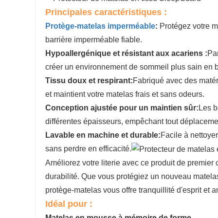
Principales caractéristiques :
Protège-matelas imperméable
:
Protégez votre ma
barrière imperméable fiable.
Hypoallergénique et résistant aux acariens :
Par
créer un environnement de sommeil plus sain en bl
Tissu doux et respirant:
Fabriqué avec des matéri
et maintient votre matelas frais et sans odeurs.
Conception ajustée pour un maintien sûr:
Les b
différentes épaisseurs, empêchant tout déplacem
Lavable en machine et durable:
Facile à nettoyer
sans perdre en efficacité.
Améliorez votre literie avec ce produit de premier 
durabilité. Que vous protégiez un nouveau matelas
protège-matelas vous offre tranquillité d'esprit et 
Idéal pour :
Matelas en mousse à mémoire de forme