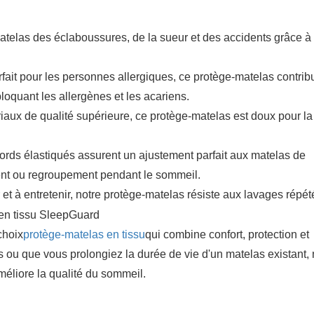
telas des éclaboussures, de la sueur et des accidents grâce à 
fait pour les personnes allergiques, ce protège-matelas contrib
oquant les allergènes et les acariens.
aux de qualité supérieure, ce protège-matelas est doux pour l
ords élastiqués assurent un ajustement parfait aux matelas de
ent ou regroupement pendant le sommeil.
 et à entretenir, notre protège-matelas résiste aux lavages répét
choix
protège-matelas en tissu
qui combine confort, protection et
 ou que vous prolongiez la durée de vie d'un matelas existant, 
améliore la qualité du sommeil.