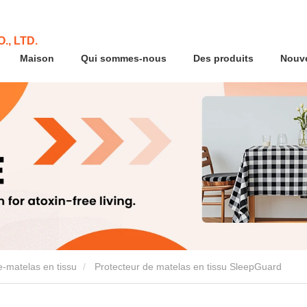
., LTD.
Maison
Qui sommes-nous
Des produits
Nouve
e-matelas en tissu
Protecteur de matelas en tissu SleepGuard