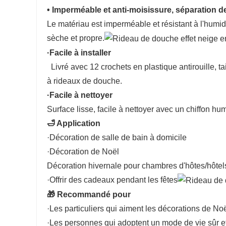
• Imperméable et anti-moisissure, séparation 
Le matériau est imperméable et résistant à l'humid
sèche et propre.
·Facile à installer
Livré avec 12 crochets en plastique antirouille, ta
à rideaux de douche.
·Facile à nettoyer
Surface lisse, facile à nettoyer avec un chiffon hu
🛁 Application
·Décoration de salle de bain à domicile
·Décoration de Noël
Décoration hivernale pour chambres d'hôtes/hôtel
·Offrir des cadeaux pendant les fêtes
🎁 Recommandé pour
·Les particuliers qui aiment les décorations de No
·Les personnes qui adoptent un mode de vie sûr e