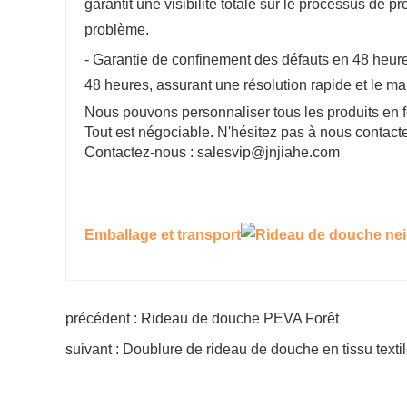
garantit une visibilité totale sur le processus de p
problème.
- Garantie de confinement des défauts en 48 heures
48 heures, assurant une résolution rapide et le ma
Nous pouvons personnaliser tous les produits en f
Tout est négociable. N'hésitez pas à nous contacte
Contactez-nous : salesvip@jnjiahe.com
Emballage et transport
précédent : Rideau de douche PEVA Forêt
suivant : Doublure de rideau de douche en tissu textil