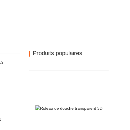
Produits populaires
la
s