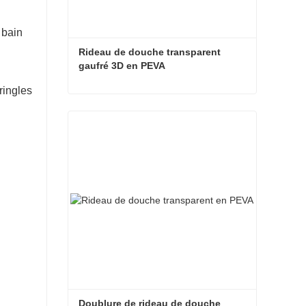
 bain
Rideau de douche transparent 
gaufré 3D en PEVA
ringles
Rideau de douche transparent gaufré 3D en PEVA
Contacter maintenant
Doublure de rideau de douche 