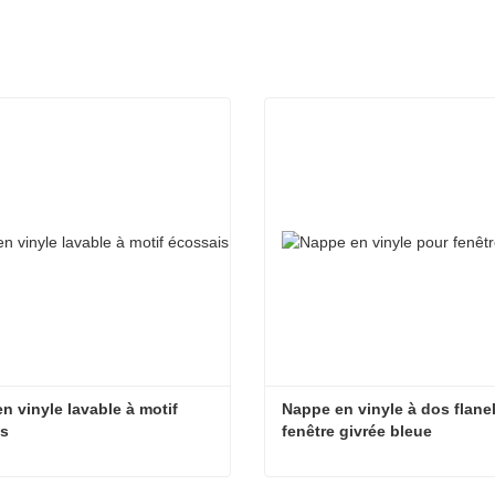
n vinyle lavable à motif 
Nappe en vinyle à dos flanell
is
fenêtre givrée bleue