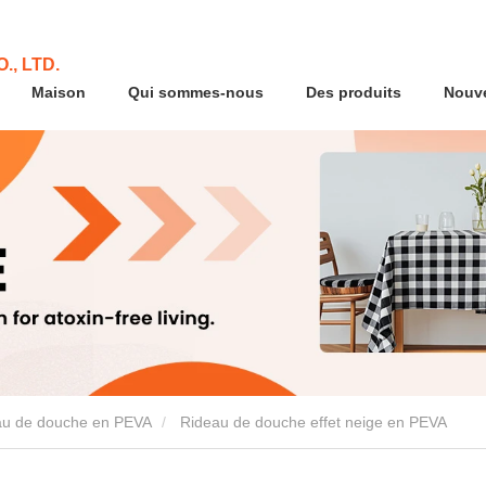
., LTD.
Maison
Qui sommes-nous
Des produits
Nouve
au de douche en PEVA
Rideau de douche effet neige en PEVA