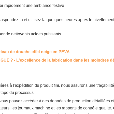
réer rapidement une ambiance festive
 suspendez-la et utilisez-la quelques heures après le nivellemen
iser de nettoyants acides puissants.
 - L'excellence de la fabrication dans les moindres dé
ères à l'expédition du produit fini, nous assurons une traçabilité
étape du processus.
vous pouvez accéder à des données de production détaillées e
teurs, les journaux machine et les rapports de contrôle qualité.