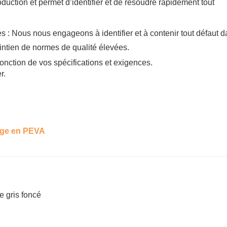
roduction et permet d’identifier et de résoudre rapidement tout
 : Nous nous engageons à identifier et à contenir tout défaut d
intien de normes de qualité élevées.
onction de vos spécifications et exigences.
r.
e gris foncé