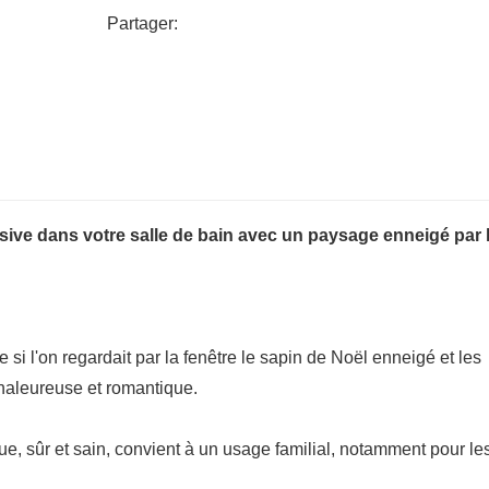
Partager:
sive dans votre salle de bain avec un paysage enneigé par 
si l'on regardait par la fenêtre le sapin de Noël enneigé et les
chaleureuse et romantique.
e, sûr et sain, convient à un usage familial, notamment pour le