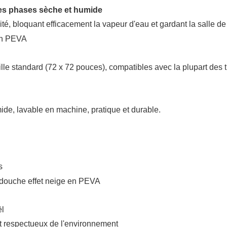
des phases sèche et humide
ité, bloquant efficacement la vapeur d'eau et gardant la salle de
ille standard (72 x 72 pouces), compatibles avec la plupart des t
mide, lavable en machine, pratique et durable.
s
ël
t respectueux de l'environnement