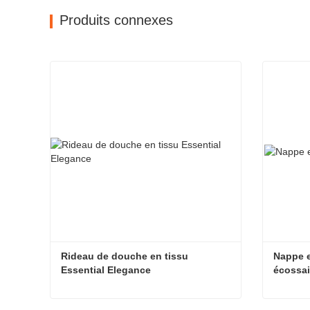
Produits connexes
Rideau de douche en tissu 
Nappe e
Essential Elegance
écossa