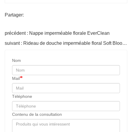
Partager:
précédent : Nappe imperméable florale EverClean
suivant : Rideau de douche imperméable floral Soft Bloom | Rénovation de salle de bain confortable et élégante
Nom
Mail
Téléphone
Contenu de la consultation