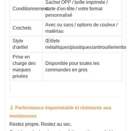
Sachet OPP / boîte imprimée /
Conditionnement
carte d'en-tête / votre format
personnalisé
Avec ou sans / options de couleur /
Crochets
matériau
Style
Œillets
d'œillet
métalliques/plastiques/antirouille/renforc
Prise en
charge des
Disponible pour toutes les
marques
commandes en gros
privées
💧 Performance imperméable et résistante aux
moisissures
Restez propre. Restez au sec.