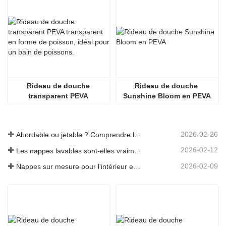
Rideau de douche 
Rideau de douche 
transparent PEVA 
Sunshine Bloom en PEVA
transparent en forme de 
poisson, idéal pour un 
bain de poissons.
2026-02-26
Abordable ou jetable ? Comprendre les nappes à prix réduit
2026-02-12
Les nappes lavables sont-elles vraiment faciles d'entretien ? À quoi s'attendre ?
2026-02-09
Nappes sur mesure pour l'intérieur et l'extérieur : points à prendre en compte