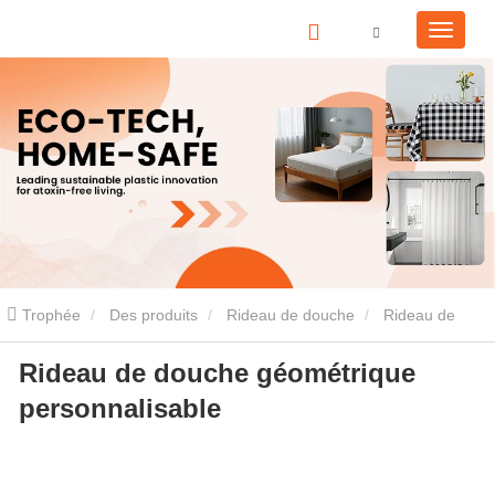
Trophée
Des produits
Rideau de douche
Rideau de
Rideau de douche géométrique
douche en PEVA
Rideau de douche géométrique personnalisable
personnalisable