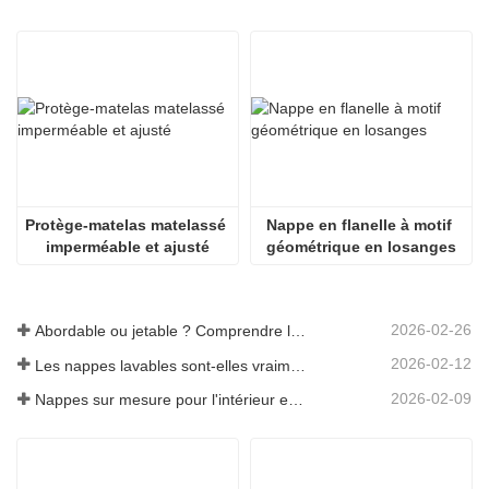
Protège-matelas matelassé 
Nappe en flanelle à motif 
imperméable et ajusté
géométrique en losanges
2026-02-26
Abordable ou jetable ? Comprendre les nappes à prix réduit
2026-02-12
Les nappes lavables sont-elles vraiment faciles d'entretien ? À quoi s'attendre ?
2026-02-09
Nappes sur mesure pour l'intérieur et l'extérieur : points à prendre en compte