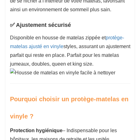
de se nicher à l'intérieur de votre matelas, favorisant
ainsi un environnement de sommeil plus sain.
✅ Ajustement sécurisé
Disponible en housse de matelas zippée et
protège-
matelas ajusté en vinyle
styles, assurant un ajustement
parfait qui reste en place. Parfait pour les matelas
jumeaux, doubles, queen et king size.
Pourquoi choisir un protège-matelas en
vinyle ?
Protection hygiénique
– Indispensable pour les
hôpitaux, les maisons de retraite et les unités