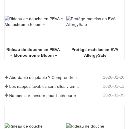
Rideau de douche en PEVA 
Protège-matelas en EVA 
« Monochrome Bloom »
AllergySafe
2026-02-26
Abordable ou jetable ? Comprendre les nappes à prix réduit
2026-02-12
Les nappes lavables sont-elles vraiment faciles d'entretien ? À quoi s'attendre ?
2026-02-09
Nappes sur mesure pour l'intérieur et l'extérieur : points à prendre en compte