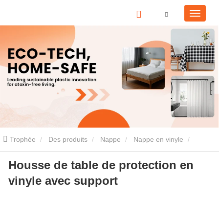
Trophée
Des produits
Nappe
Nappe en vinyle
Housse de table de protection en
Housse de table de protection en vinyle avec support
vinyle avec support