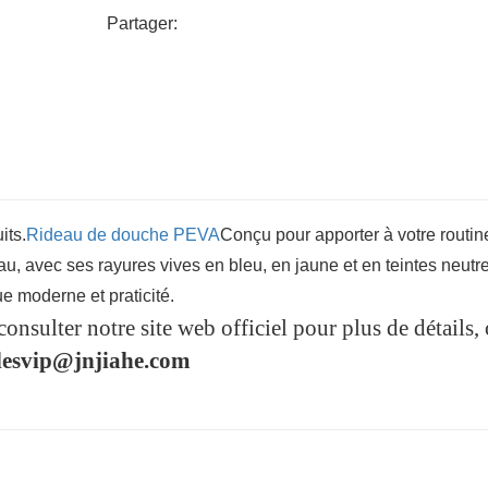
Partager:
its.
Rideau de douche PEVA
Conçu pour apporter à votre routin
deau, avec ses rayures vives en bleu, en jaune et en teintes neutr
ue moderne et praticité.
consulter notre site web officiel pour plus de détails,
lesvip@jnjiahe.com