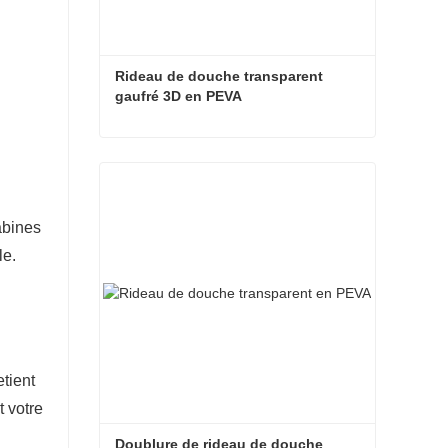
Rideau de douche transparent 
gaufré 3D en PEVA
Rideau de douche transparent gaufré 3D en PEVA
Contacter maintenant
abines
le.
etient
t votre
Doublure de rideau de douche 