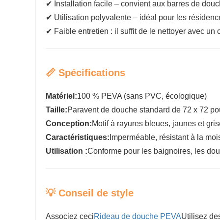
✔ Installation facile – convient aux barres de dou
✔ Utilisation polyvalente – idéal pour les résidences
✔ Faible entretien : il suffit de le nettoyer avec u
📏 Spécifications
Matériel:
100 % PEVA (sans PVC, écologique)
Taille:
Paravent de douche standard de 72 x 72 p
Conception:
Motif à rayures bleues, jaunes et gri
Caractéristiques:
Imperméable, résistant à la moi
Utilisation :
Conforme pour les baignoires, les do
💡 Conseil de style
Associez ceci
Rideau de douche PEVA
Utilisez de