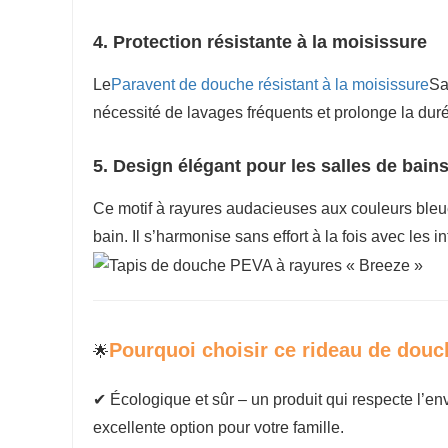
4. Protection résistante à la moisissure
Le
Paravent de douche résistant à la moisissure
Sa
nécessité de lavages fréquents et prolonge la duré
5. Design élégant pour les salles de bai
Ce motif à rayures audacieuses aux couleurs bleue
bain. Il s’harmonise sans effort à la fois avec les 
Pourquoi choisir ce rideau de dou
🌟
✔ Écologique et sûr – un produit qui respecte l’envi
excellente option pour votre famille.