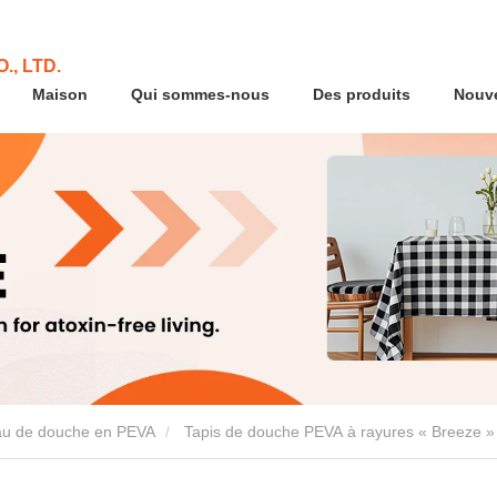
., LTD.
Maison
Qui sommes-nous
Des produits
Nouve
au de douche en PEVA
Tapis de douche PEVA à rayures « Breeze »