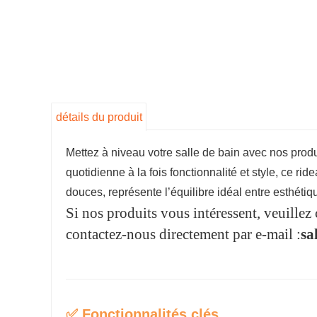
détails du produit
Mettez à niveau votre salle de bain avec nos produ
quotidienne à la fois fonctionnalité et style, ce ri
douces, représente l’équilibre idéal entre esthétiq
Si nos produits vous intéressent, veuillez 
contactez-nous directement par e-mail :
sa
✅ Fonctionnalités clés