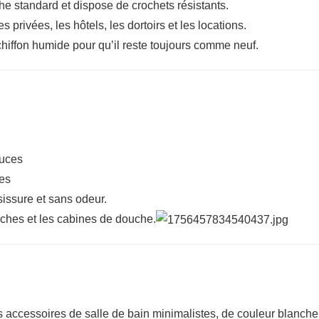
che standard et dispose de crochets résistants.
 privées, les hôtels, les dortoirs et les locations.
n chiffon humide pour qu’il reste toujours comme neuf.
ouces
ses
sissure et sans odeur.
uches et les cabines de douche.
s accessoires de salle de bain minimalistes, de couleur blanche