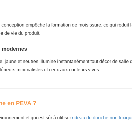
 conception empêche la formation de moisissure, ce qui réduit l
e de vie du produit.
ns modernes
, jaune et neutres illumine instantanément tout décor de salle 
intérieurs minimalistes et ceux aux couleurs vives.
che en PEVA ?
ronnement et qui est sûr à utiliser.
rideau de douche non toxiqu