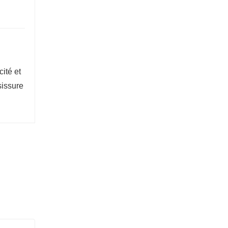
cité et
sissure