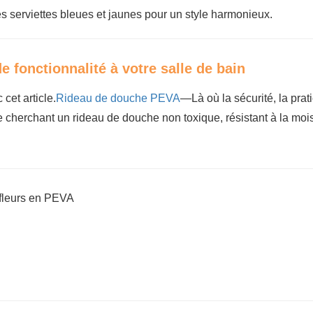
des serviettes bleues et jaunes pour un style harmonieux.
e fonctionnalité à votre salle de bain
cet article.
Rideau de douche PEVA
—Là où la sécurité, la prati
e cherchant un rideau de douche non toxique, résistant à la moi
 fleurs en PEVA