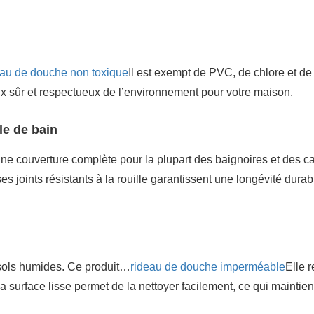
eau de douche non toxique
Il est exempt de PVC, de chlore et de
oix sûr et respectueux de l’environnement pour votre maison.
lle de bain
ne couverture complète pour la plupart des baignoires et des c
 joints résistants à la rouille garantissent une longévité durab
 sols humides. Ce produit…
rideau de douche imperméable
Elle r
 sa surface lisse permet de la nettoyer facilement, ce qui maintien