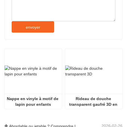
envoyer
Nappe en vinyle à motif de 
Rideau de douche 
lapin pour enfants
transparent gaufré 3D en 
PEVA
2026-02-26
Abordable ou jetable ? Comprendre les nappes à prix réduit