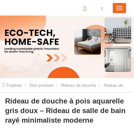
Trophée
Des produits
Rideau de douche
Rideau de
Rideau de douche à pois aquarelle
douche en PEVA
Rideau de douche à pois aquarelle gris doux –
gris doux – Rideau de salle de bain
Rideau de salle de bain rayé minimaliste moderne
rayé minimaliste moderne