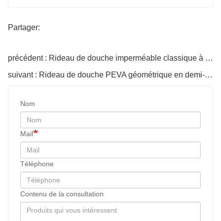
Partager:
précédent : Rideau de douche imperméable classique à pois – Mise à niveau de salle de bain élégante et durable
suivant : Rideau de douche PEVA géométrique en demi-cercle – Rideau de salle de bain blanc minimaliste
Nom
Mail
Téléphone
Contenu de la consultation