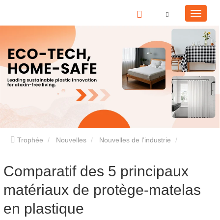
Trophée
Nouvelles
Nouvelles de l’industrie
Comparatif des 5 principaux matériaux de protège-matelas en
Comparatif des 5 principaux
matériaux de protège-matelas
plastique
en plastique