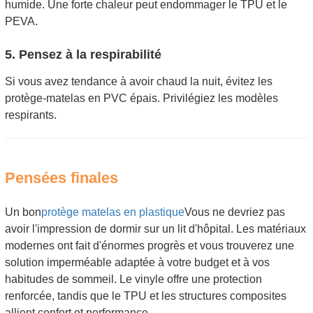
humide. Une forte chaleur peut endommager le TPU et le
PEVA.
5. Pensez à la respirabilité
Si vous avez tendance à avoir chaud la nuit, évitez les
protège-matelas en PVC épais. Privilégiez les modèles
respirants.
Pensées finales
Un bon
protège matelas en plastique
Vous ne devriez pas
avoir l'impression de dormir sur un lit d'hôpital. Les matériaux
modernes ont fait d'énormes progrès et vous trouverez une
solution imperméable adaptée à votre budget et à vos
habitudes de sommeil. Le vinyle offre une protection
renforcée, tandis que le TPU et les structures composites
allient confort et performance.