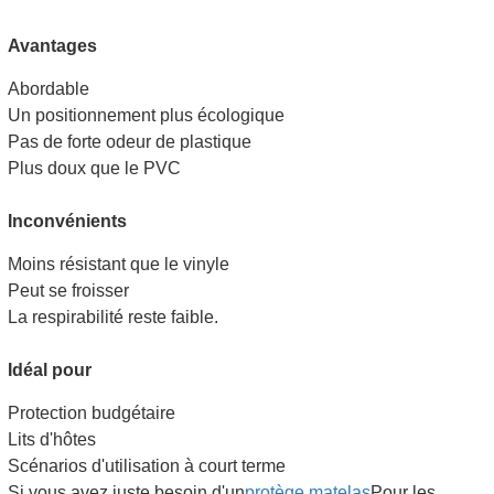
Avantages
Abordable
Un positionnement plus écologique
Pas de forte odeur de plastique
Plus doux que le PVC
Inconvénients
Moins résistant que le vinyle
Peut se froisser
La respirabilité reste faible.
Idéal pour
Protection budgétaire
Lits d'hôtes
Scénarios d'utilisation à court terme
Si vous avez juste besoin d'un
protège matelas
Pour les