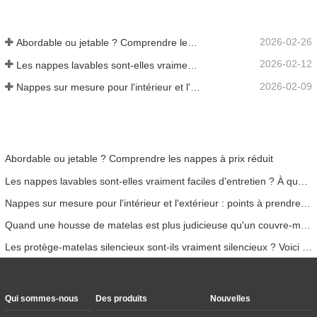
2026-02-26
Abordable ou jetable ? Comprendre les nappes à prix réduit
2026-02-12
Les nappes lavables sont-elles vraiment faciles d'entretien ? À quoi s'attendre ?
2026-02-09
Nappes sur mesure pour l'intérieur et l'extérieur : points à prendre en compte
Abordable ou jetable ? Comprendre les nappes à prix réduit
Les nappes lavables sont-elles vraiment faciles d'entretien ? À quoi s'attendre ?
Nappes sur mesure pour l'intérieur et l'extérieur : points à prendre en compte
Quand une housse de matelas est plus judicieuse qu'un couvre-matelas
Les protège-matelas silencieux sont-ils vraiment silencieux ? Voici la vérité
Qui sommes-nous
Des produits
Nouvelles