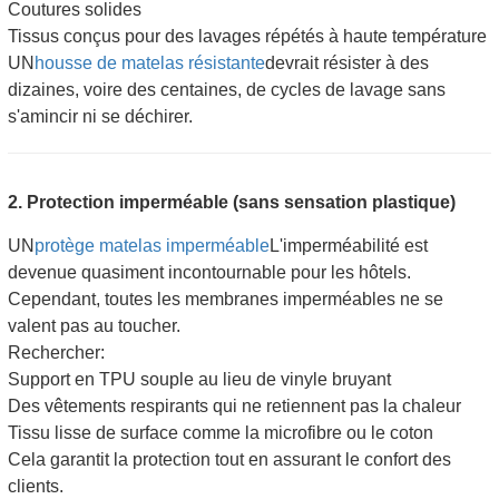
Coutures solides
Tissus conçus pour des lavages répétés à haute température
UN
housse de matelas résistante
devrait résister à des
dizaines, voire des centaines, de cycles de lavage sans
s'amincir ni se déchirer.
2. Protection imperméable (sans sensation plastique)
UN
protège matelas imperméable
L'imperméabilité est
devenue quasiment incontournable pour les hôtels.
Cependant, toutes les membranes imperméables ne se
valent pas au toucher.
Rechercher:
Support en TPU souple au lieu de vinyle bruyant
Des vêtements respirants qui ne retiennent pas la chaleur
Tissu lisse de surface comme la microfibre ou le coton
Cela garantit la protection tout en assurant le confort des
clients.