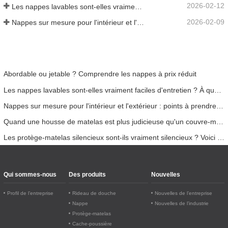
2026-02-12
Les nappes lavables sont-elles vraiment faciles d'entretien ? À quoi s'attendre ?
2026-02-09
Nappes sur mesure pour l'intérieur et l'extérieur : points à prendre en compte
Abordable ou jetable ? Comprendre les nappes à prix réduit
Les nappes lavables sont-elles vraiment faciles d'entretien ? À quoi s'attendre ?
Nappes sur mesure pour l'intérieur et l'extérieur : points à prendre en compte
Quand une housse de matelas est plus judicieuse qu'un couvre-matelas
Les protège-matelas silencieux sont-ils vraiment silencieux ? Voici la vérité
Qui sommes-nous
Des produits
Nouvelles
Profil de l’entreprise
Rideau de douche
Nouvelles de l’entreprise
Nappe
Nouvelles de l’industrie
Protège-matelas
Cache-poussière