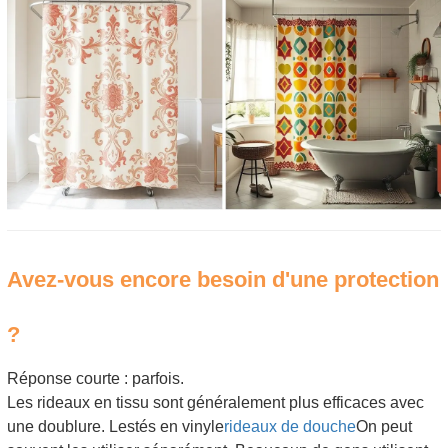
Avez-vous encore besoin d'une protection
?
Réponse courte : parfois.
Les rideaux en tissu sont généralement plus efficaces avec
une doublure. Lestés en vinyle
rideaux de douche
On peut