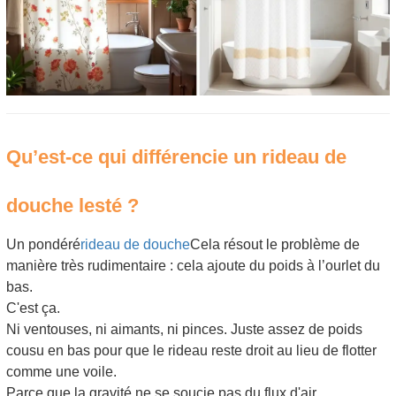
Qu’est-ce qui différencie un rideau de
douche lesté ?
Un pondéré
rideau de douche
Cela résout le problème de
manière très rudimentaire : cela ajoute du poids à l’ourlet du
bas.
C'est ça.
Ni ventouses, ni aimants, ni pinces. Juste assez de poids
cousu en bas pour que le rideau reste droit au lieu de flotter
comme une voile.
Parce que la gravité ne se soucie pas du flux d'air.