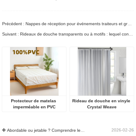
Précédent : Nappes de réception pour événements traiteurs et grandes réceptions
Suivant : Rideaux de douche transparents ou à motifs : lequel convient le mieux à votre salle de bain ?
Protecteur de matelas 
Rideau de douche en vinyle 
imperméable en PVC
Crystal Weave
2026-02-26
Abordable ou jetable ? Comprendre les nappes à prix réduit