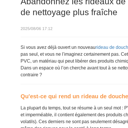
Abandonnez les rideaux de 
de nettoyage plus fraîche
2025/08/06 17:12
Si vous avez déjà ouvert un nouveau
rideau de douc
pas seul, et vous ne l'imaginez certainement pas. Ce
PVC, un matériau qui peut libérer des produits chimique
Dans un espace où l’on cherche avant tout à se nettoye
contraire ?
Qu'est-ce qui rend un rideau de douche
La plupart du temps, tout se résume à un seul mot : P
et imperméable, il contient également des produits 
volatils). Ces derniers ne sont pas seulement désagréa