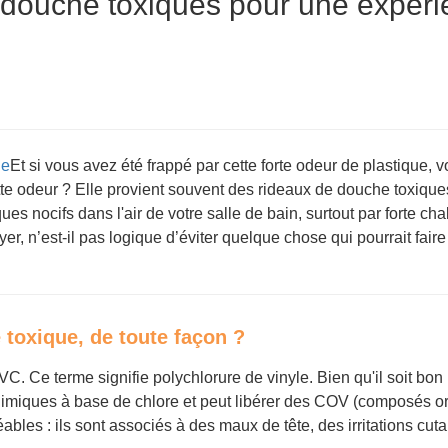
douche toxiques pour une expér
he
Et si vous avez été frappé par cette forte odeur de plastique, v
tte odeur ? Elle provient souvent des rideaux de douche toxique
s nocifs dans l'air de votre salle de bain, surtout par forte cha
r, n’est-il pas logique d’éviter quelque chose qui pourrait faire
 toxique, de toute façon ?
VC. Ce terme signifie polychlorure de vinyle. Bien qu'il soit bo
chimiques à base de chlore et peut libérer des COV (composés 
bles : ils sont associés à des maux de tête, des irritations cut