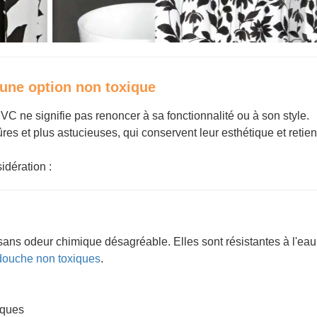
une option non toxique
C ne signifie pas renoncer à sa fonctionnalité ou à son style.
res et plus astucieuses, qui conservent leur esthétique et retie
idération :
sans odeur chimique désagréable. Elles sont résistantes à l'eau
douche non toxiques
.
iques