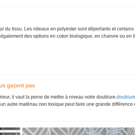
 du tissu. Les rideaux en polyester sont déperlants et certains
également des options en coton biologique, en chanvre ou en l
us gazent pas
eur, il vaut la peine de mettre à niveau votre doublure.
doublur
un autre matériau non toxique peut faire une grande différence d