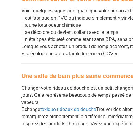
Voici quelques signes indiquant que votre rideau actue
Il est fabriqué en PVC ou indique simplement « vinyle
Il a une forte odeur chimique
Il se décolore ou devient collant avec le temps
Il n’était pas étiqueté comme étant sans BPA, sans ph
Lorsque vous achetez un produit de remplacement, 
», « écologique » ou « faible teneur en COV ».
Une salle de bain plus saine commence
Changer votre rideau de douche est un petit change
jours. Cela représente beaucoup de temps passé dans u
vapeurs.
Échange
toxique rideaux de douche
Trouver des alter
remarquerez probablement la différence immédiatemen
respirez des produits chimiques. Vivez une expérience 