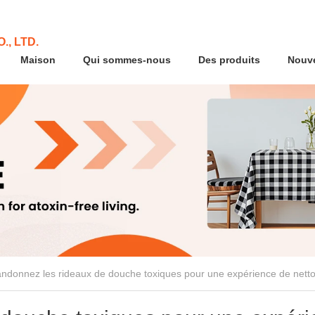
., LTD.
Maison
Qui sommes-nous
Des produits
Nouve
ndonnez les rideaux de douche toxiques pour une expérience de netto