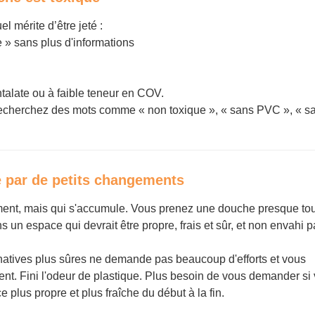
l mérite d’être jeté :
 » sans plus d'informations
talate ou à faible teneur en COV.
recherchez des mots comme « non toxique », « sans PVC », « 
 par de petits changements
ment, mais qui s'accumule. Vous prenez une douche presque tou
n espace qui devrait être propre, frais et sûr, et non envahi p
natives plus sûres ne demande pas beaucoup d'efforts et vous
t. Fini l'odeur de plastique. Plus besoin de vous demander si
plus propre et plus fraîche du début à la fin.