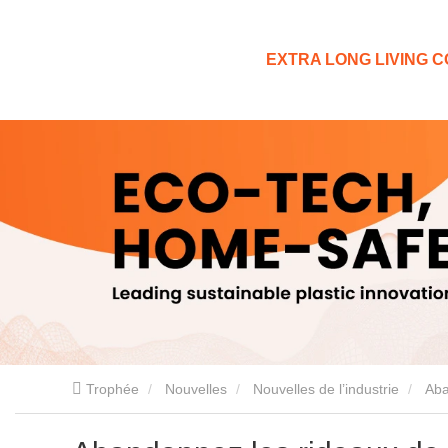
EXTRA LONG LIVING CO
Trophée
Nouvelles
Nouvelles de l’industrie
Aba