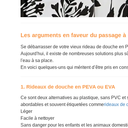
Les arguments en faveur du passage à 
Se débarrasser de votre vieux rideau de douche en PV
Aujourd'hui, il existe de nombreuses solutions plus sû
l'eau à sa place.
En voici quelques-uns qui méritent d’être pris en cons
1. Rideaux de douche en PEVA ou EVA
Ce sont deux alternatives au plastique, sans PVC et 
abordables et souvent étiquetées comme
rideaux de 
Léger
Facile à nettoyer
Sans danger pour les enfants et les animaux domest