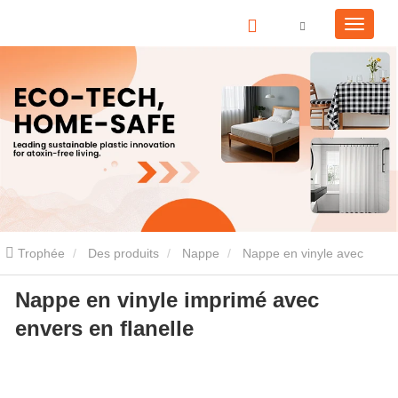
Trophée
Des produits
Nappe
Nappe en vinyle avec
Nappe en vinyle imprimé avec
envers en flanelle
Nappe en vinyle imprimé avec envers en
envers en flanelle
flanelle