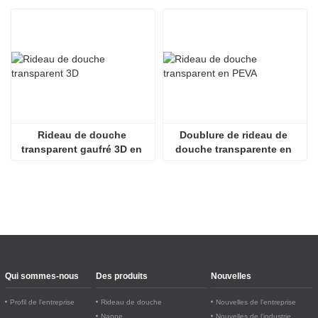
Rideau de douche 
Doublure de rideau de 
transparent gaufré 3D en 
douche transparente en 
PEVA
PEVA écologique 
légèrement transparente
Qui sommes-nous
Des produits
Nouvelles
Profil de l’entreprise
Rideau de douche
Nouvelles de l’entreprise
Nappe
Nouvelles de l’industrie