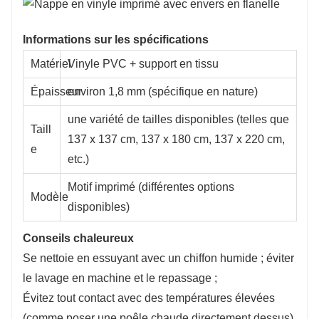
Informations sur les spécifications
Matériel
Vinyle PVC + support en tissu
Épaisseur
environ 1,8 mm (spécifique en nature)
une variété de tailles disponibles (telles que
Taill
137 x 137 cm, 137 x 180 cm, 137 x 220 cm,
e
etc.)
Motif imprimé (différentes options
Modèle
disponibles)
Conseils chaleureux
Se nettoie en essuyant avec un chiffon humide ; éviter
le lavage en machine et le repassage ;
Évitez tout contact avec des températures élevées
(comme poser une poêle chaude directement dessus)