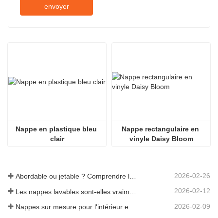
envoyer
Nappe en plastique bleu 
Nappe rectangulaire en 
clair
vinyle Daisy Bloom
2026-02-26
Abordable ou jetable ? Comprendre les nappes à prix réduit
2026-02-12
Les nappes lavables sont-elles vraiment faciles d'entretien ? À quoi s'attendre ?
2026-02-09
Nappes sur mesure pour l'intérieur et l'extérieur : points à prendre en compte