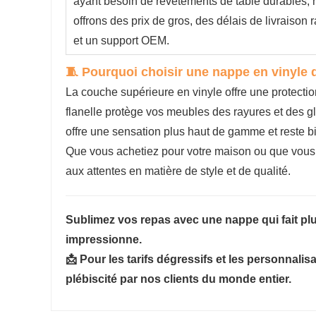
ayant besoin de revêtements de table durables,
offrons des prix de gros, des délais de livraison 
et un support OEM.
🧵 Pourquoi choisir une nappe en vinyle d
La couche supérieure en vinyle offre une protection
flanelle protège vos meubles des rayures et des g
offre une sensation plus haut de gamme et reste bi
Que vous achetiez pour votre maison ou que vous
aux attentes en matière de style et de qualité.
Sublimez vos repas avec une nappe qui fait plus
impressionne.
📩 Pour les tarifs dégressifs et les personnalis
plébiscité par nos clients du monde entier.