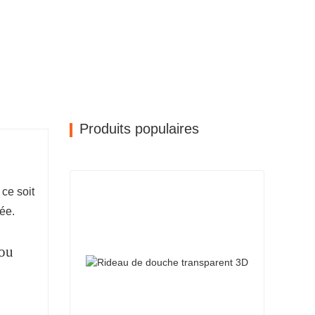
Produits populaires
 ce soit
née.
 ou