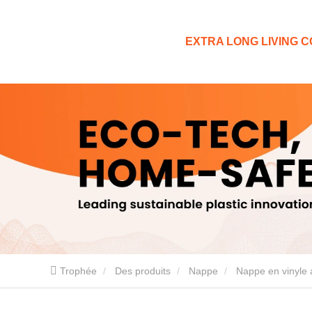
EXTRA LONG LIVING CO
Trophée
Des produits
Nappe
Nappe en vinyle 