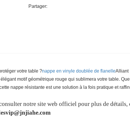
Partager:
rotéger votre table ?
nappe en vinyle doublée de flanelle
Alliant
n élégant motif géométrique rouge qui sublimera votre table. Que
tte nappe résistante est une solution à la fois pratique et raffi
consulter notre site web officiel pour plus de détails,
lesvip@jnjiahe.com