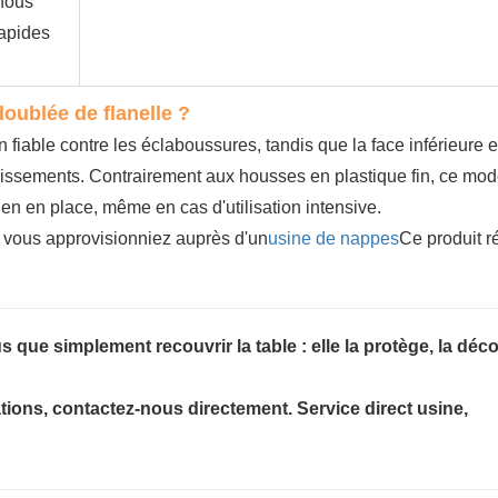
 nous
rapides
oublée de flanelle ?
 fiable contre les éclaboussures, tandis que la face inférieure 
lissements. Contrairement aux housses en plastique fin, ce mod
en en place, même en cas d'utilisation intensive.
 vous approvisionniez auprès d'un
usine de nappes
Ce produit 
 que simplement recouvrir la table : elle la protège, la déco
ations, contactez-nous directement. Service direct usine,