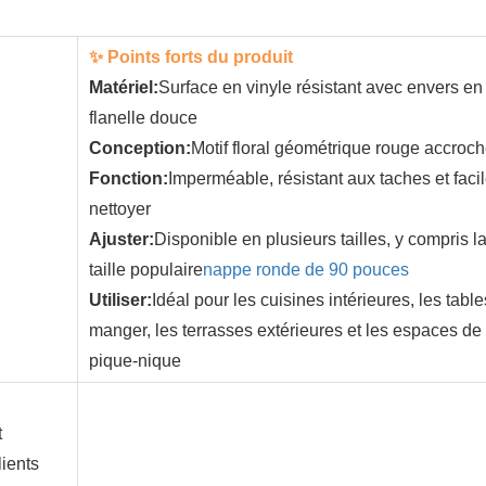
✨ Points forts du produit
Matériel:
Surface en vinyle résistant avec envers en
flanelle douce
Conception:
Motif floral géométrique rouge accroc
Fonction:
Imperméable, résistant aux taches et faci
nettoyer
Ajuster:
Disponible en plusieurs tailles, y compris l
taille populaire
nappe ronde de 90 pouces
Utiliser:
Idéal pour les cuisines intérieures, les table
manger, les terrasses extérieures et les espaces de
pique-nique
t
ients