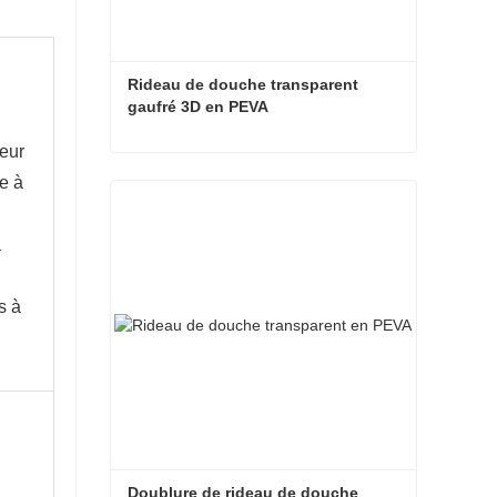
Rideau de douche transparent 
gaufré 3D en PEVA
heur
Rideau de douche transparent gaufré 3D en PEVA
le à
Contacter maintenant
a
s à
Doublure de rideau de douche 