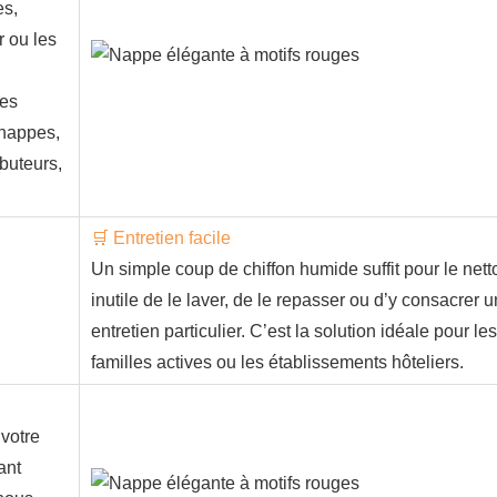
es,
r ou les
tes
 nappes,
buteurs,
🛒 Entretien facile
Un simple coup de chiffon humide suffit pour le netto
inutile de le laver, de le repasser ou d’y consacrer u
entretien particulier. C’est la solution idéale pour les
familles actives ou les établissements hôteliers.
 votre
ant