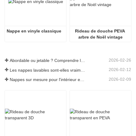
Nappe en vinyle classique
Rideau de douche PEVA 
arbre de Noël vintage
2026-02-26
Abordable ou jetable ? Comprendre les nappes à prix réduit
2026-02-12
Les nappes lavables sont-elles vraiment faciles d'entretien ? À quoi s'attendre ?
2026-02-09
Nappes sur mesure pour l'intérieur et l'extérieur : points à prendre en compte