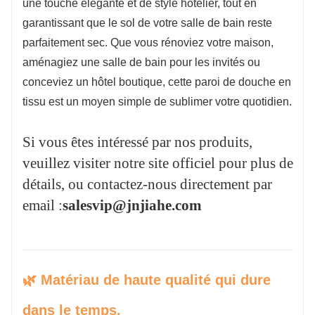
une touche élégante et de style hôtelier, tout en
les finitions de qualité garantissent une
garantissant que le sol de votre salle de bain reste
utilisation prolongée sans décoloration ni
parfaitement sec. Que vous rénoviez votre maison,
peluche.
aménagiez une salle de bain pour les invités ou
conceviez un hôtel boutique, cette paroi de douche en
tissu est un moyen simple de sublimer votre quotidien.
Si vous êtes intéressé par nos produits,
veuillez visiter notre site officiel pour plus de
détails, ou contactez-nous directement par
email :
salesvip@jnjiahe.com
🌿 Matériau de haute qualité qui dure
dans le temps.