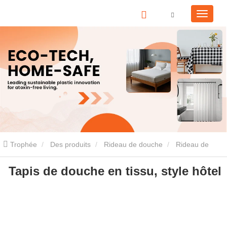
Trophée
Des produits
Rideau de douche
Rideau de
Tapis de douche en tissu, style hôtel
douche en tissu
Tapis de douche en tissu, style hôtel