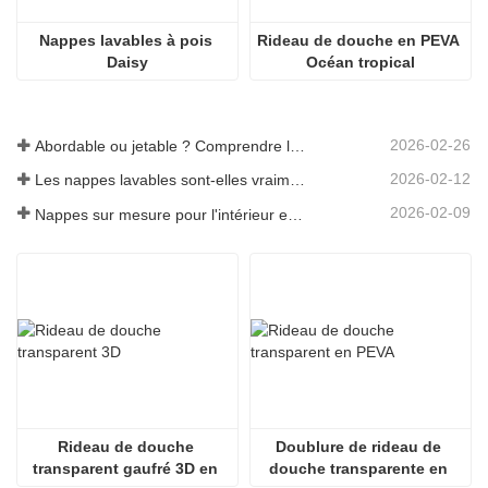
Nappes lavables à pois 
Rideau de douche en PEVA 
Daisy
Océan tropical
2026-02-26
Abordable ou jetable ? Comprendre les nappes à prix réduit
2026-02-12
Les nappes lavables sont-elles vraiment faciles d'entretien ? À quoi s'attendre ?
2026-02-09
Nappes sur mesure pour l'intérieur et l'extérieur : points à prendre en compte
Rideau de douche 
Doublure de rideau de 
transparent gaufré 3D en 
douche transparente en 