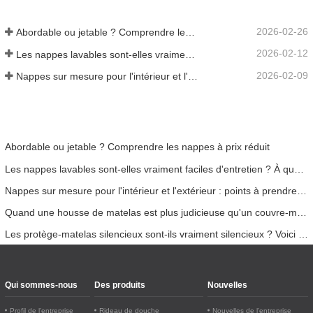
2026-02-26
Abordable ou jetable ? Comprendre les nappes à prix réduit
2026-02-12
Les nappes lavables sont-elles vraiment faciles d'entretien ? À quoi s'attendre ?
2026-02-09
Nappes sur mesure pour l'intérieur et l'extérieur : points à prendre en compte
Abordable ou jetable ? Comprendre les nappes à prix réduit
Les nappes lavables sont-elles vraiment faciles d'entretien ? À quoi s'attendre ?
Nappes sur mesure pour l'intérieur et l'extérieur : points à prendre en compte
Quand une housse de matelas est plus judicieuse qu'un couvre-matelas
Les protège-matelas silencieux sont-ils vraiment silencieux ? Voici la vérité
Qui sommes-nous
Des produits
Nouvelles
Profil de l’entreprise
Rideau de douche
Nouvelles de l’entreprise