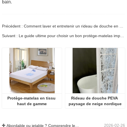
bain.
Précédent : Comment laver et entretenir un rideau de douche en polyester pour une fraîcheur durable
Suivant : Le guide ultime pour choisir un bon protège-matelas imperméable pour les familles et les locations
Protège-matelas en tissu 
Rideau de douche PEVA 
haut de gamme
paysage de neige nordique
2026-02-26
Abordable ou jetable ? Comprendre les nappes à prix réduit