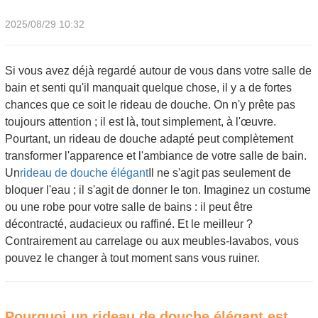
2025/08/29 10:32
Si vous avez déjà regardé autour de vous dans votre salle de
bain et senti qu'il manquait quelque chose, il y a de fortes
chances que ce soit le rideau de douche. On n'y prête pas
toujours attention ; il est là, tout simplement, à l'œuvre.
Pourtant, un rideau de douche adapté peut complètement
transformer l'apparence et l'ambiance de votre salle de bain.
Un
rideau de douche élégant
Il ne s'agit pas seulement de
bloquer l'eau ; il s'agit de donner le ton. Imaginez un costume
ou une robe pour votre salle de bains : il peut être
décontracté, audacieux ou raffiné. Et le meilleur ?
Contrairement au carrelage ou aux meubles-lavabos, vous
pouvez le changer à tout moment sans vous ruiner.
Pourquoi un rideau de douche élégant est