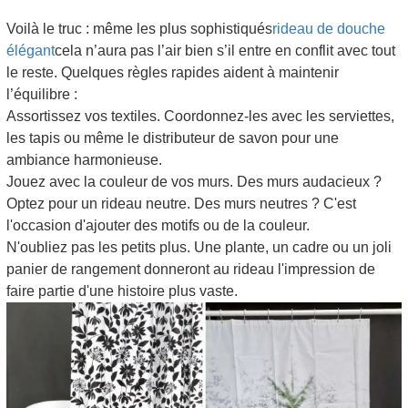
Voilà le truc : même les plus sophistiqués
rideau de douche
élégant
cela n’aura pas l’air bien s’il entre en conflit avec tout
le reste. Quelques règles rapides aident à maintenir
l’équilibre :
Assortissez vos textiles. Coordonnez-les avec les serviettes,
les tapis ou même le distributeur de savon pour une
ambiance harmonieuse.
Jouez avec la couleur de vos murs. Des murs audacieux ?
Optez pour un rideau neutre. Des murs neutres ? C'est
l'occasion d'ajouter des motifs ou de la couleur.
N'oubliez pas les petits plus. Une plante, un cadre ou un joli
panier de rangement donneront au rideau l'impression de
faire partie d'une histoire plus vaste.