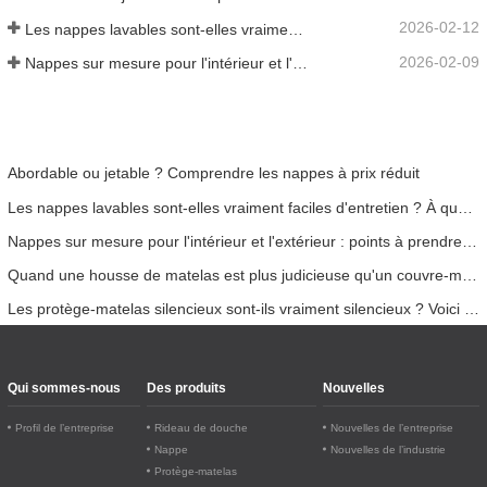
2026-02-12
Les nappes lavables sont-elles vraiment faciles d'entretien ? À quoi s'attendre ?
2026-02-09
Nappes sur mesure pour l'intérieur et l'extérieur : points à prendre en compte
Abordable ou jetable ? Comprendre les nappes à prix réduit
Les nappes lavables sont-elles vraiment faciles d'entretien ? À quoi s'attendre ?
Nappes sur mesure pour l'intérieur et l'extérieur : points à prendre en compte
Quand une housse de matelas est plus judicieuse qu'un couvre-matelas
Les protège-matelas silencieux sont-ils vraiment silencieux ? Voici la vérité
Qui sommes-nous
Des produits
Nouvelles
Profil de l’entreprise
Rideau de douche
Nouvelles de l’entreprise
Nappe
Nouvelles de l’industrie
Protège-matelas