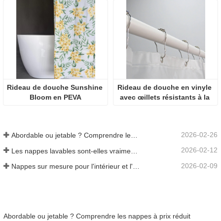
Rideau de douche Sunshine 
Rideau de douche en vinyle 
Bloom en PEVA
avec œillets résistants à la 
rouille
2026-02-26
Abordable ou jetable ? Comprendre les nappes à prix réduit
2026-02-12
Les nappes lavables sont-elles vraiment faciles d'entretien ? À quoi s'attendre ?
2026-02-09
Nappes sur mesure pour l'intérieur et l'extérieur : points à prendre en compte
Abordable ou jetable ? Comprendre les nappes à prix réduit