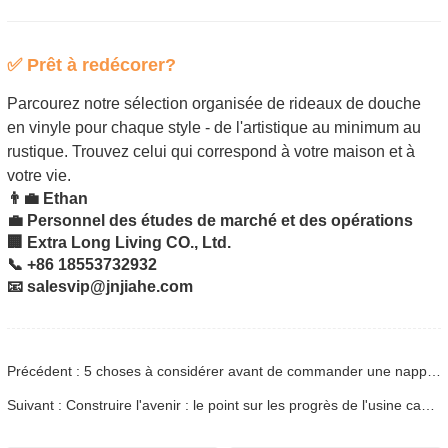
✅ Prêt à redécorer?
Parcourez notre sélection organisée de rideaux de douche
en vinyle pour chaque style - de l'artistique au minimum au
rustique. Trouvez celui qui correspond à votre maison et à
votre vie.
👨‍💼 Ethan
💼 Personnel des études de marché et des opérations
🏢 Extra Long Living CO., Ltd.
📞 +86 18553732932
📧 salesvip@jnjiahe.com
Précédent : 5 choses à considérer avant de commander une nappe en ligne
Suivant : Construire l'avenir : le point sur les progrès de l'usine cambodgienne