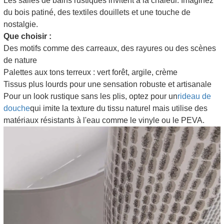
Les salles de bains rustiques invitent à la chaleur. Imaginez
du bois patiné, des textiles douillets et une touche de
nostalgie.
Que choisir :
Des motifs comme des carreaux, des rayures ou des scènes
de nature
Palettes aux tons terreux : vert forêt, argile, crème
Tissus plus lourds pour une sensation robuste et artisanale
Pour un look rustique sans les plis, optez pour un
rideau de
douche
qui imite la texture du tissu naturel mais utilise des
matériaux résistants à l'eau comme le vinyle ou le PEVA.