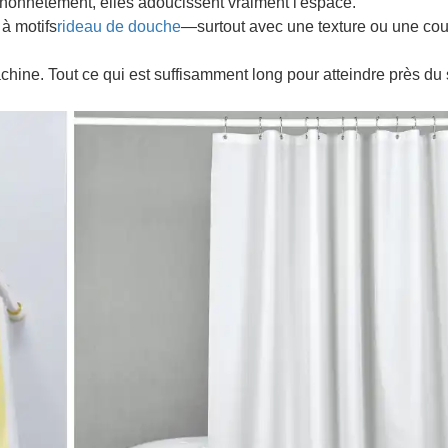
, honnêtement, elles adoucissent vraiment l'espace.
 à motifs
rideau de douche
—surtout avec une texture ou une cou
achine. Tout ce qui est suffisamment long pour atteindre près du 