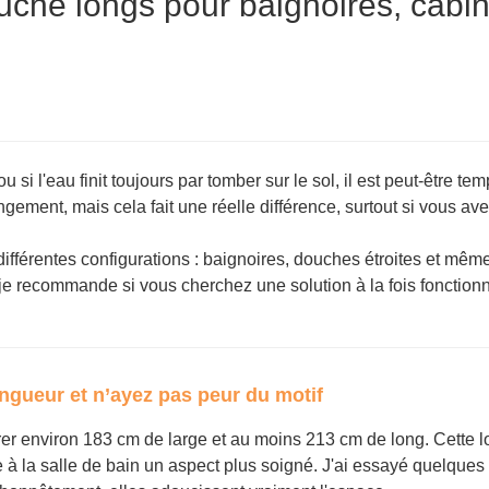
uche longs pour baignoires, cabin
si l'eau finit toujours par tomber sur le sol, il est peut-être te
ngement, mais cela fait une réelle différence, surtout si vous av
 différentes configurations : baignoires, douches étroites et mêm
e je recommande si vous cherchez une solution à la fois fonctionn
ongueur et n’ayez pas peur du motif
er environ 183 cm de large et au moins 213 cm de long. Cette 
 la salle de bain un aspect plus soigné. J'ai essayé quelques