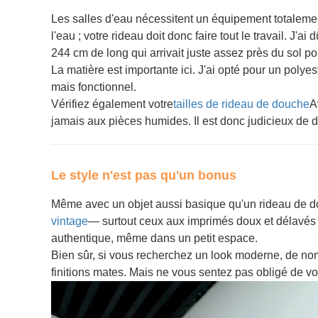
Les salles d'eau nécessitent un équipement totalement
l'eau ; votre rideau doit donc faire tout le travail. J'
244 cm de long qui arrivait juste assez près du sol po
La matière est importante ici. J'ai opté pour un polye
mais fonctionnel.
Vérifiez également votre
tailles de rideau de douche
A
jamais aux pièces humides. Il est donc judicieux de
Le style n'est pas qu'un bonus
Même avec un objet aussi basique qu'un rideau de dou
vintage
— surtout ceux aux imprimés doux et délavés o
authentique, même dans un petit espace.
Bien sûr, si vous recherchez un look moderne, de nomb
finitions mates. Mais ne vous sentez pas obligé de vo