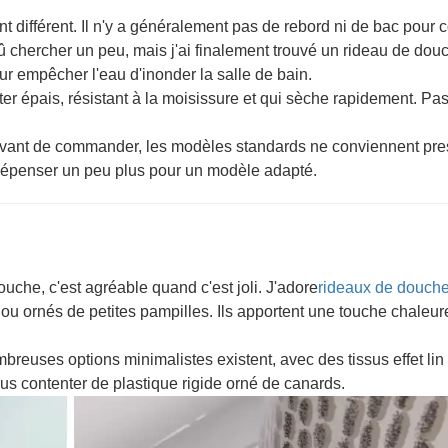
 différent. Il n'y a généralement pas de rebord ni de bac pour c
ai dû chercher un peu, mais j'ai finalement trouvé un rideau de do
ur empêcher l'eau d'inonder la salle de bain.
ster épais, résistant à la moisissure et qui sèche rapidement. Pa
vant de commander, les modèles standards ne conviennent pr
 dépenser un peu plus pour un modèle adapté.
che, c'est agréable quand c'est joli. J'adore
rideaux de douche
u ornés de petites pampilles. Ils apportent une touche chaleur
reuses options minimalistes existent, avec des tissus effet lin
us contenter de plastique rigide orné de canards.