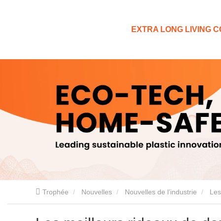
EXTRA LONG LIVING CO
Trophée
Nouvelles
Nouvelles de l’industrie
Les