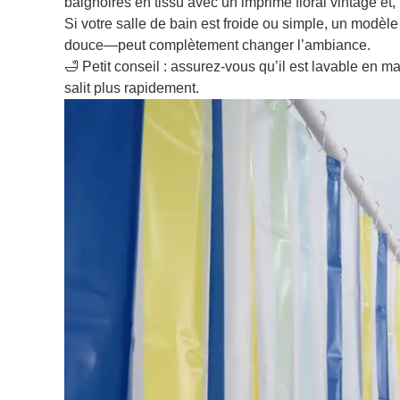
baignoires en tissu avec un imprimé floral vintage et
Si votre salle de bain est froide ou simple, un modèle
douce—peut complètement changer l’ambiance.
🛁 Petit conseil : assurez-vous qu’il est lavable en m
salit plus rapidement.