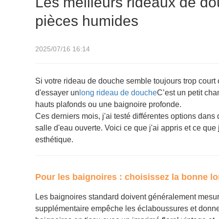
Les meilleurs rideaux de do
pièces humides
2025/07/16 16:14
Si votre rideau de douche semble toujours trop court ou 
d'essayer un
long rideau de douche
C’est un petit cha
hauts plafonds ou une baignoire profonde.
Ces derniers mois, j'ai testé différentes options dans
salle d'eau ouverte. Voici ce que j'ai appris et ce qu
esthétique.
Pour les baignoires : choisissez la bonne l
Les baignoires standard doivent généralement mesur
supplémentaire empêche les éclaboussures et donne à