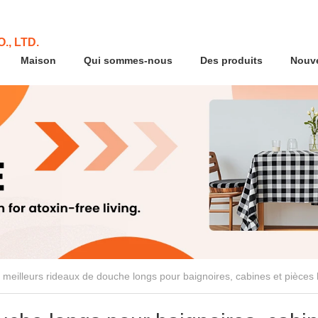
., LTD.
Maison
Qui sommes-nous
Des produits
Nouve
 meilleurs rideaux de douche longs pour baignoires, cabines et pièces