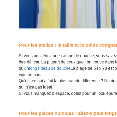
Pour les stalles : la taille et le poids compte
Si vous possédez une cabine de douche, vous savez 
être délicat. La plupart de ceux que l’on trouve dans
qu'un
long rideau de douche
La plage de 54 x 78 est o
vide en bas.
Qu'est-ce qui a fait la plus grande différence ? Un ride
qui n'est pas idéal.
Si vous manquez d’espace, optez pour un look épuré : 
Pour les pièces humides : allez-y plus lon