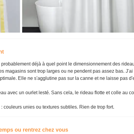
nt
probablement déjà à quel point le dimensionnement des ridea
 les magasins sont trop larges ou ne pendent pas assez bas. J'ai
ptimale. Elle ne s'agglutine pas sur la canne et ne laisse pas d
au avec un ourlet lesté. Sans cela, le rideau flotte et colle au c
couleurs unies ou textures subtiles. Rien de trop fort.
gtemps ou rentrez chez vous