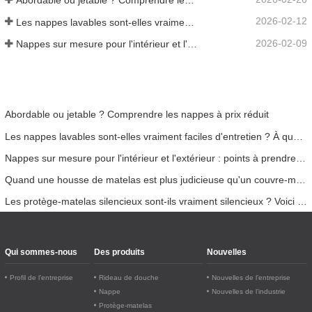
Abordable ou jetable ? Comprendre les nappes à prix réduit
2026-02-12
Les nappes lavables sont-elles vraiment faciles d'entretien ? À quoi s'attendre ?
2026-02-09
Nappes sur mesure pour l'intérieur et l'extérieur : points à prendre en compte
Abordable ou jetable ? Comprendre les nappes à prix réduit
Les nappes lavables sont-elles vraiment faciles d'entretien ? À quoi s'attendre ?
Nappes sur mesure pour l'intérieur et l'extérieur : points à prendre en compte
Quand une housse de matelas est plus judicieuse qu'un couvre-matelas
Les protège-matelas silencieux sont-ils vraiment silencieux ? Voici la vérité
Qui sommes-nous
Des produits
Nouvelles
Profil de l’entreprise
Rideau de douche
Nouvelles de l’entreprise
Nappe
Nouvelles de l’industrie
Protège-matelas