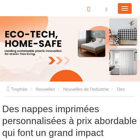
Trophée
Nouvelles
Nouvelles de l’industrie
Des
nappes imprimées personnalisées à prix abordable qui font un
Des nappes imprimées
personnalisées à prix abordable
grand impact
qui font un grand impact