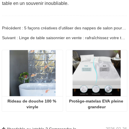
table en un souvenir inoubliable.
Précédent : 5 façons créatives d'utiliser des nappes de salon pour attirer les visiteurs
Suivant : Linge de table saisonnier en vente : rafraîchissez votre table pour chaque occasion
Rideau de douche 100 % 
Protège-matelas EVA pleine 
vinyle
grandeur
2026-02-26